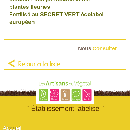
plantes fleuries
Fertilisé au SECRET VERT écolabel
européen
Nous
Consulter
Retour à la liste
" Établissement labélisé "
Accueil