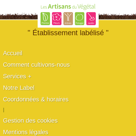
" Établissement labélisé "
Accueil
Comment cultivons-nous
Services +
Notre Label
Coordonnées & horaires
|
Gestion des cookies
Mentions légales