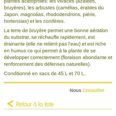
plantes acidophiles: les vivaces (azalées,
bruyères), les arbustes (camélias, érables du
Japon, magnolias, rhododendrons, piéris,
hortensias) et les conifères.
La terre de bruyère permet une bonne aération
du substrat, se réchauffe rapidement, est
drainante (elle ne retient pas l'eau) et est riche
en humus ce qui permet à la plante de se
développer correctement (floraison abondante et
renforcement des défenses naturelles).
Conditionné en sacs de 45 L et 70 L.
Nous
Consulter
Retour à la liste