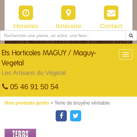
Horaires
Itinéraire
Contact
Ets
Horticoles MAGUY / Maguy-
Toggl
navig
Vegetal
Les Artisans du Végétal
05 46 91 50 54
Nos produits jardin
> Terre de bruyère véritable