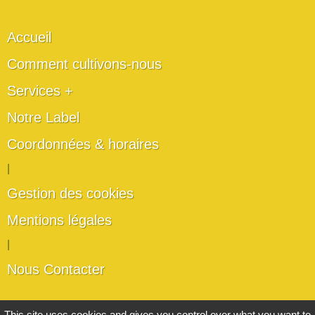
Accueil
Comment cultivons-nous
Services +
Notre Label
Coordonnées & horaires
|
Gestion des cookies
Mentions légales
|
Nous Contacter
Les artisans du végétal
This site uses cookies and gives you control over what you want to