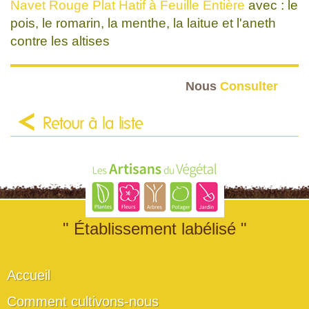
Navet Rouge Plat Hatif à Feuille Entière
avec : le
pois, le romarin, la menthe, la laitue et l'aneth
contre les altises
Nous
Consulter
Retour à la liste
" Établissement labélisé "
Accueil
Comment cultivons-nous