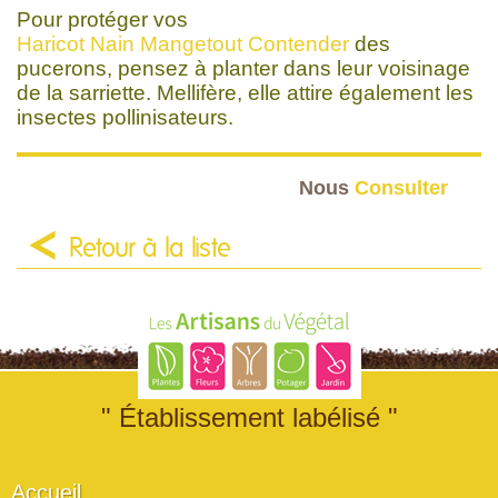
Pour protéger vos
Haricot Nain Mangetout Contender
des
pucerons, pensez à planter dans leur voisinage
de la sarriette. Mellifère, elle attire également les
insectes pollinisateurs.
Nous
Consulter
Retour à la liste
" Établissement labélisé "
Accueil