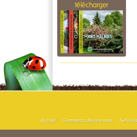
télécharger
Accueil
Comment cultivons-nous
Service