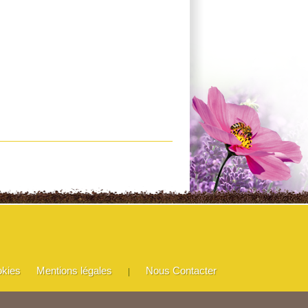
okies
Mentions légales
Nous Contacter
|