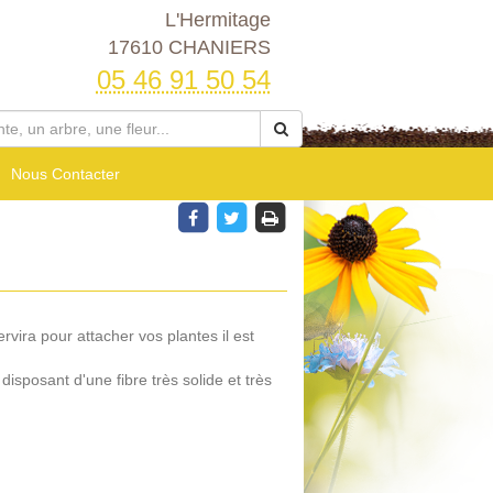
L'Hermitage
17610 CHANIERS
05 46 91 50 54
Nous Contacter
rvira pour attacher vos plantes il est
disposant d'une fibre très solide et très