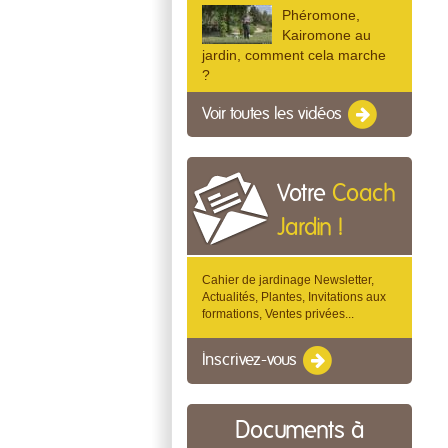
Phéromone,
Kairomone au
jardin, comment cela marche
?
Voir toutes les vidéos
Votre
Coach
Jardin !
Cahier de jardinage Newsletter,
Actualités, Plantes, Invitations aux
formations, Ventes privées...
Inscrivez-vous
Documents à