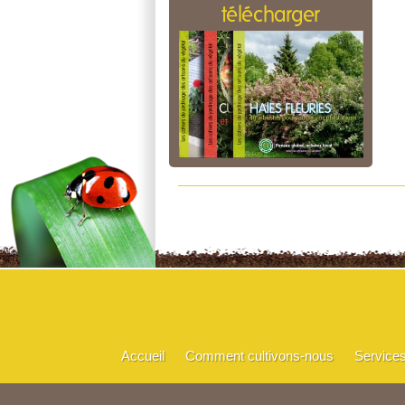
télécharger
Accueil
Comment cultivons-nous
Service