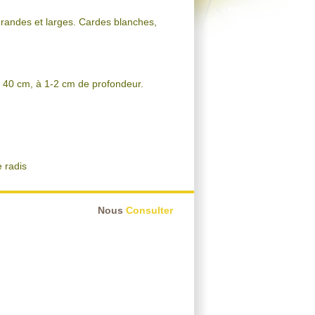
 grandes et larges. Cardes blanches,
de 40 cm, à 1-2 cm de profondeur.
e radis
Nous
Consulter