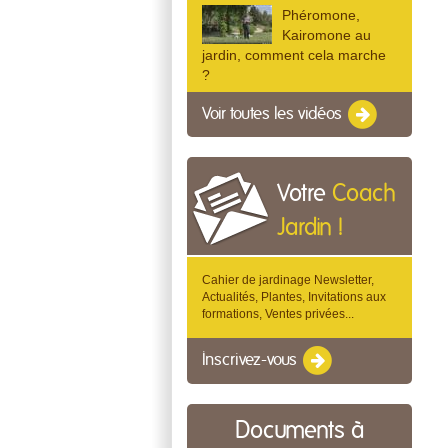
Phéromone,
Kairomone au
jardin, comment cela marche
?
Voir toutes les vidéos
Votre
Coach
Jardin !
Cahier de jardinage Newsletter,
Actualités, Plantes, Invitations aux
formations, Ventes privées...
Inscrivez-vous
Documents à