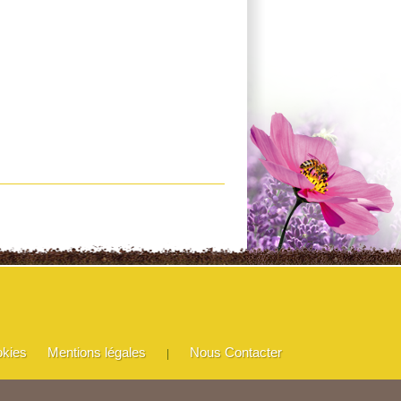
okies
Mentions légales
Nous Contacter
|