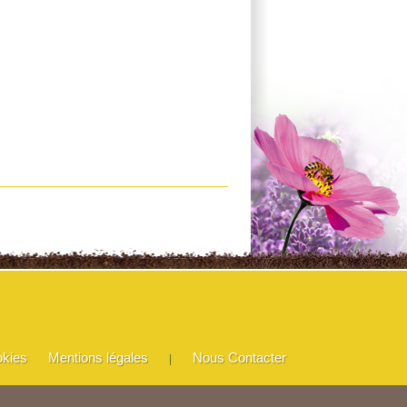
okies
Mentions légales
Nous Contacter
|