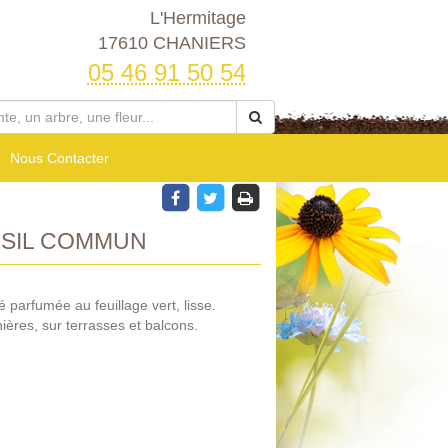
L'Hermitage
17610 CHANIERS
05 46 91 50 54
Nous Contacter
RSIL COMMUN
é parfumée au feuillage vert, lisse.
nières, sur terrasses et balcons.