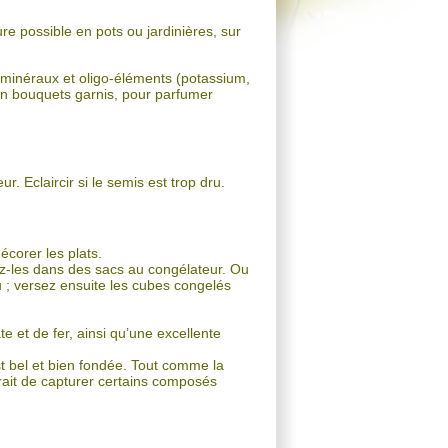
ure possible en pots ou jardinières, sur
 minéraux et oligo-éléments (potassium,
n bouquets garnis, pour parfumer
 Eclaircir si le semis est trop dru.
corer les plats.
cez-les dans des sacs au congélateur. Ou
u ; versez ensuite les cubes congelés
e et de fer, ainsi qu’une excellente
t bel et bien fondée. Tout comme la
ettrait de capturer certains composés