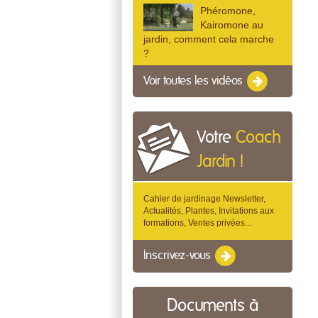
Phéromone,
Kairomone au
jardin, comment cela marche
?
Voir toutes les vidéos
Votre
Coach
Jardin !
Cahier de jardinage Newsletter,
Actualités, Plantes, Invitations aux
formations, Ventes privées...
Inscrivez-vous
Documents à