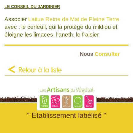
LE CONSEIL DU JARDINIER
Associer
Laitue Reine de Mai de Pleine Terre
avec : le cerfeuil, qui la protège du mildiou et
éloigne les limaces, l'aneth, le fraisier
Nous
Consulter
Retour à la liste
" Établissement labélisé "