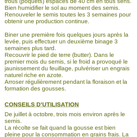
trous (poquets) espacés de 40 cm en tous sens.
Bien humidifier le sol au moment des semis.
Renouveler le semis toutes les 3 semaines pour
obtenir une production continue.
Biner une première fois quelques jours après la
levée, puis effectuer un deuxième binage 3
semaines plus tard.
Recouvrir le pied de terre (butter). Dans le
premier mois du semis, si le froid a provoqué le
jaunissement du feuillage, pulvériser un engrais
naturel riche en azote.
Arroser régulièrement pendant la floraison et la
formation des gousses.
CONSEILS D'UTILISATION
De juillet à octobre, trois mois environ après le
semis.
La récolte se fait quand la gousse est bien
pleine pour la consommation en grains frais. La