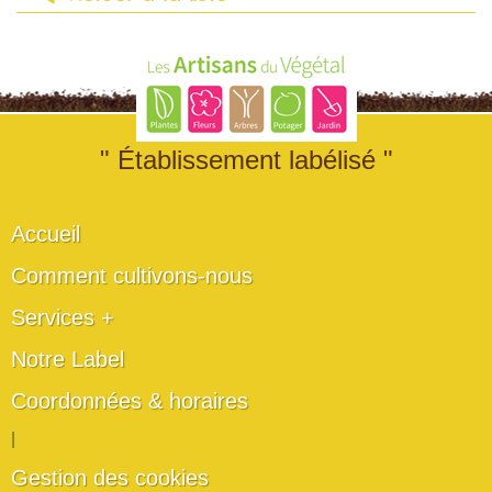
" Établissement labélisé "
Accueil
Comment cultivons-nous
Services +
Notre Label
Coordonnées & horaires
|
Gestion des cookies