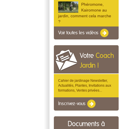
Phéromone,
Kairomone au
jardin, comment cela marche
?
Voir toutes les vidéos
Votre
Coach
Jardin !
Cahier de jardinage Newsletter,
Actualités, Plantes, Invitations aux
formations, Ventes privées...
Inscrivez-vous
Documents à