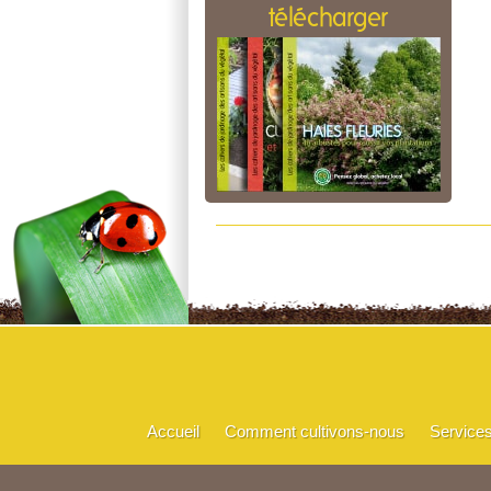
télécharger
Accueil
Comment cultivons-nous
Service