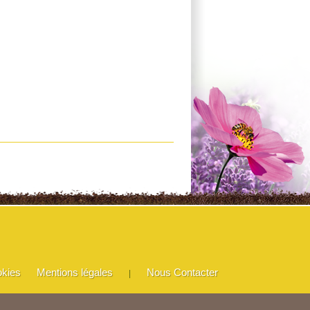
okies
Mentions légales
Nous Contacter
|