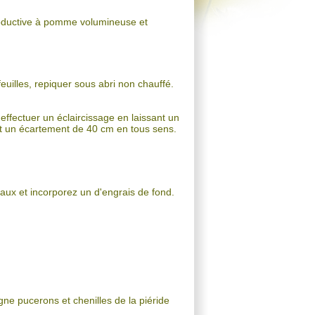
roductive à pomme volumineuse et
euilles, repiquer sous abri non chauffé.
 effectuer un éclaircissage en laissant un
ant un écartement de 40 cm en tous sens.
aux et incorporez un d'engrais de fond.
igne pucerons et chenilles de la piéride