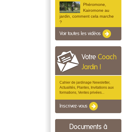
Phéromone,
Kairomone au
jardin, comment cela marche
?
Voir toutes les vidéos
Votre
Coach
Jardin !
Cahier de jardinage Newsletter,
Actualités, Plantes, Invitations aux
formations, Ventes privées...
Inscrivez-vous
Documents à