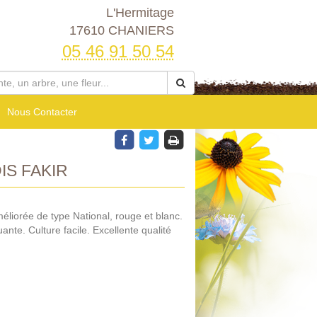
L'Hermitage
17610 CHANIERS
05 46 91 50 54
Nous Contacter
IS FAKIR
éliorée de type National, rouge et blanc.
ante. Culture facile. Excellente qualité