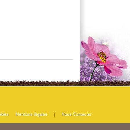
okies
Mentions légales
Nous Contacter
|