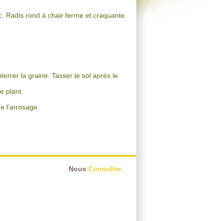
c. Radis rond à chair ferme et craquante.
errer la graine. Tasser le sol après le
e plant.
e l’arrosage.
Nous
Consulter