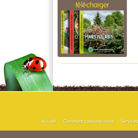
télécharger
Accueil
Comment cultivons-nous
Service