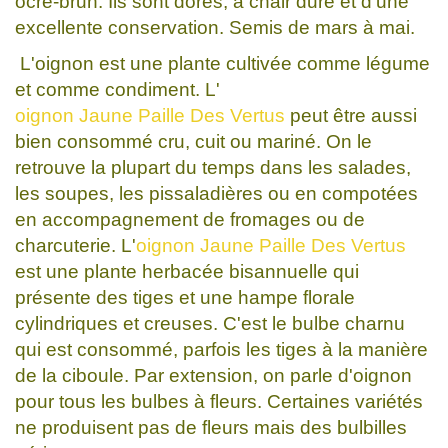
ocre-brun. Ils sont dorés, à chair dure et d’une
excellente conservation. Semis de mars à mai.
L'oignon est une plante cultivée comme légume
et comme condiment. L'
oignon Jaune Paille Des Vertus
peut être aussi
bien consommé cru, cuit ou mariné. On le
retrouve la plupart du temps dans les salades,
les soupes, les pissaladières ou en compotées
en accompagnement de fromages ou de
charcuterie. L'
oignon Jaune Paille Des Vertus
est une plante herbacée bisannuelle qui
présente des tiges et une hampe florale
cylindriques et creuses. C'est le bulbe charnu
qui est consommé, parfois les tiges à la manière
de la ciboule. Par extension, on parle d'oignon
pour tous les bulbes à fleurs. Certaines variétés
ne produisent pas de fleurs mais des bulbilles