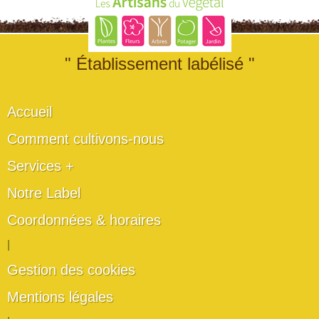
" Établissement labélisé "
Accueil
Comment cultivons-nous
Services +
Notre Label
Coordonnées & horaires
|
Gestion des cookies
Mentions légales