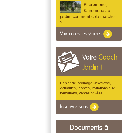
Phéromone,
Kairomone au
jardin, comment cela marche
?
Voir toutes les vidéos
Votre
Coach
Jardin !
Cahier de jardinage Newsletter,
Actualités, Plantes, Invitations aux
formations, Ventes privées...
Inscrivez-vous
Documents à