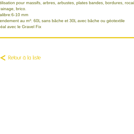
tilisation pour massifs, arbres, arbustes, plates bandes, bordures, rocail
rainage, brico.
alibre:6-10 mm
endement au m²: 60L sans bâche et 30L avec bâche ou géotextile
déal avec le Gravel Fix
Retour à la liste