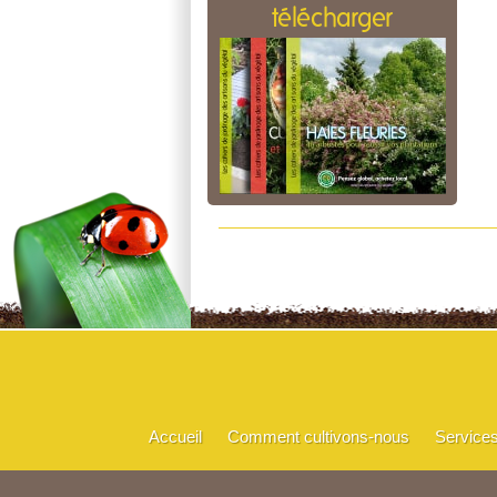
télécharger
Accueil
Comment cultivons-nous
Service