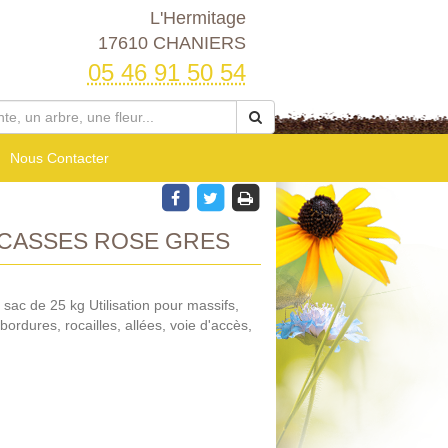
L'Hermitage
17610 CHANIERS
05 46 91 50 54
Nous Contacter
CASSES ROSE GRES
sac de 25 kg Utilisation pour massifs,
ordures, rocailles, allées, voie d'accès,