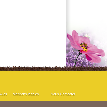
okies
Mentions légales
Nous Contacter
|