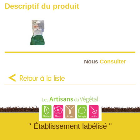
Descriptif du produit
Nous
Consulter
Retour à la liste
" Établissement labélisé "