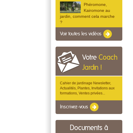
Phéromone,
Kairomone au
jardin, comment cela marche
?
Voir toutes les vidéos
Votre
Coach
Jardin !
Cahier de jardinage Newsletter,
Actualités, Plantes, Invitations aux
formations, Ventes privées...
Inscrivez-vous
Documents à