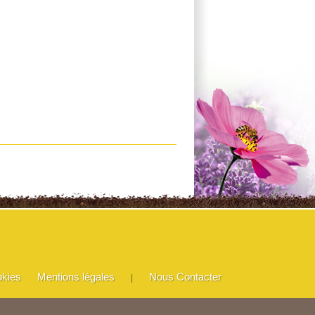
okies
Mentions légales
Nous Contacter
|