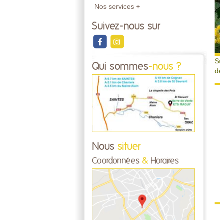
Nos services +
Suivez-nous sur
S
Qui sommes
-nous ?
d
Nous
situer
Coordonnées
&
Horaires