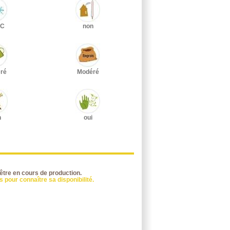
°C
non
ré
Modéré
n
oui
 être en cours de production.
 pour connaître sa disponibilité.