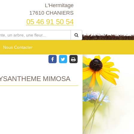
L'Hermitage
17610 CHANIERS
05 46 91 50 54
Nous Contacter
RYSANTHEME MIMOSA