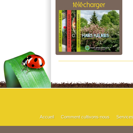
télécharger
Accueil
Comment cultivons-nous
Service