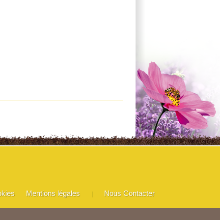
okies
Mentions légales
Nous Contacter
|