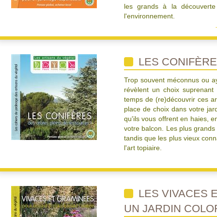
les grands à la découverte 
l'environnement.
LES CONIFÈR
Trop souvent méconnus ou aya
révèlent un choix suprenant
temps de (re)découvrir ces ar
place de choix dans votre jard
qu'ils vous offrent en haies, e
votre balcon. Les plus grands
tandis que les plus vieux con
l'art topiaire.
LES VIVACES 
UN JARDIN COLO