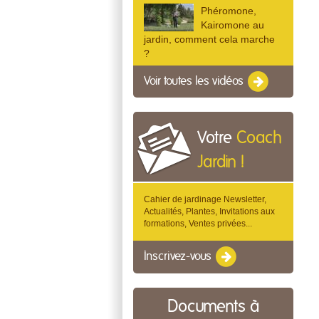
Phéromone,
Kairomone au
jardin, comment cela marche
?
Voir toutes les vidéos
Votre
Coach
Jardin !
Cahier de jardinage Newsletter,
Actualités, Plantes, Invitations aux
formations, Ventes privées...
Inscrivez-vous
Documents à