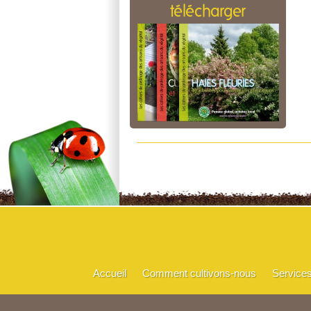
télécharger
Accueil
Comment cultivons-nous
Service