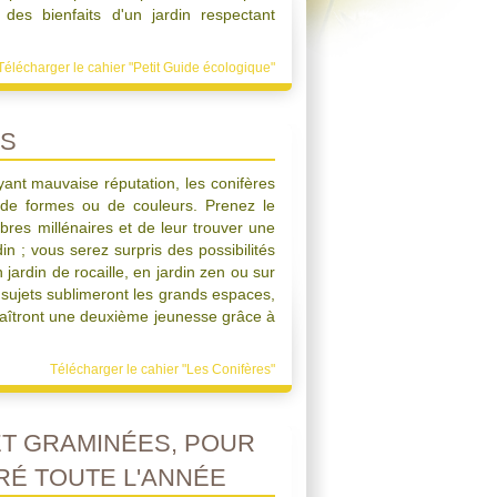
des bienfaits d'un jardin respectant
Télécharger le cahier "Petit Guide écologique"
ES
nt mauvaise réputation, les conifères
 de formes ou de couleurs. Prenez le
bres millénaires et de leur trouver une
in ; vous serez surpris des possibilités
n jardin de rocaille, en jardin zen ou sur
 sujets sublimeront les grands espaces,
naîtront une deuxième jeunesse grâce à
Télécharger le cahier "Les Conifères"
ET GRAMINÉES, POUR
RÉ TOUTE L'ANNÉE