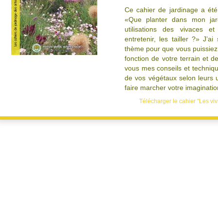
Ce cahier de jardinage a ét
«Que planter dans mon jard
utilisations des vivaces
entretenir, les tailler ?» J’a
thème pour que vous puissiez 
fonction de votre terrain et d
vous mes conseils et techniqu
de vos végétaux selon leurs ut
faire marcher votre imaginatio
Télécharger le cahier "Les viv