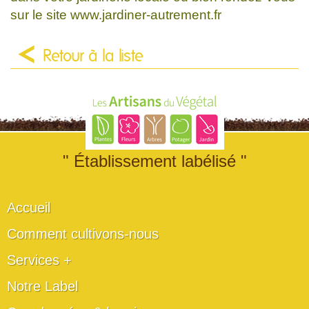
sur le site www.jardiner-autrement.fr
Retour à la liste
" Établissement labélisé "
Accueil
Comment cultivons-nous
Services +
Notre Label