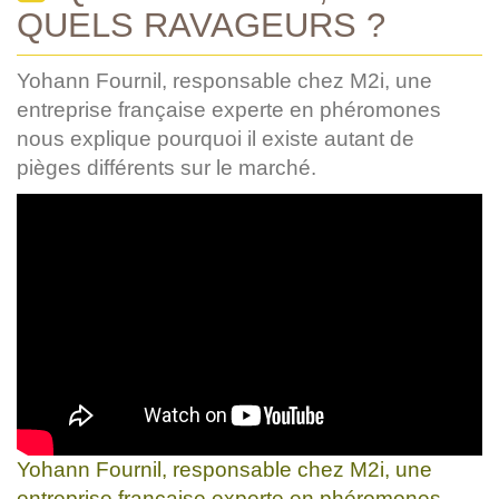
QUELS RAVAGEURS ?
Yohann Fournil, responsable chez M2i, une
entreprise française experte en phéromones
nous explique pourquoi il existe autant de
pièges différents sur le marché.
Yohann Fournil, responsable chez M2i, une
entreprise française experte en phéromones