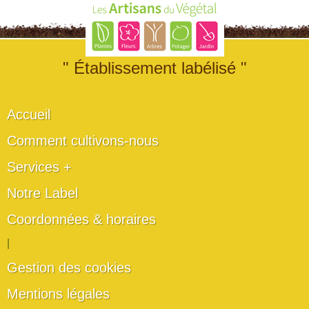
" Établissement labélisé "
Accueil
Comment cultivons-nous
Services +
Notre Label
Coordonnées & horaires
|
Gestion des cookies
Mentions légales