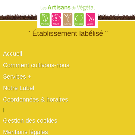
" Établissement labélisé "
Accueil
Comment cultivons-nous
Services +
Notre Label
Coordonnées & horaires
|
Gestion des cookies
Mentions légales