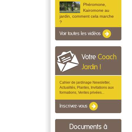
Phéromone,
Kairomone au
jardin, comment cela marche
?
Voir toutes les vidéos
Votre
Coach
Jardin !
Cahier de jardinage Newsletter,
Actualités, Plantes, Invitations aux
formations, Ventes privées...
Inscrivez-vous
Documents à