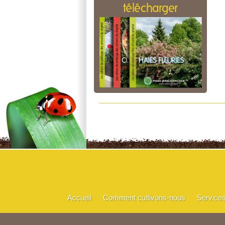
télécharger
Accueil
Comment cultivons-nous
Service