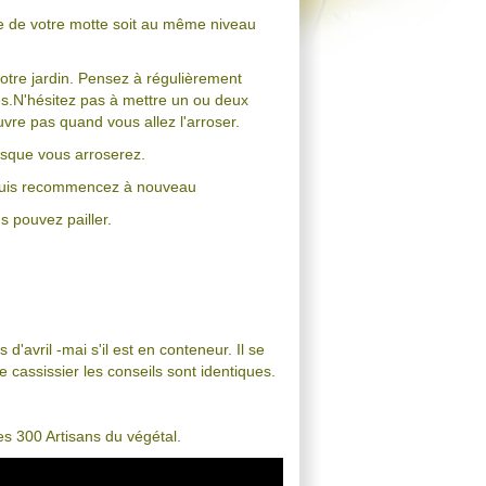
ure de votre motte soit au même niveau
otre jardin. Pensez à régulièrement
nes.N'hésitez pas à mettre un ou deux
vre pas quand vous allez l'arroser.
orsque vous arroserez.
au puis recommencez à nouveau
s pouvez pailler.
d'avril -mai s'il est en conteneur. Il se
 cassissier les conseils sont identiques.
es 300 Artisans du végétal.