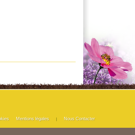
okies
Mentions légales
Nous Contacter
|