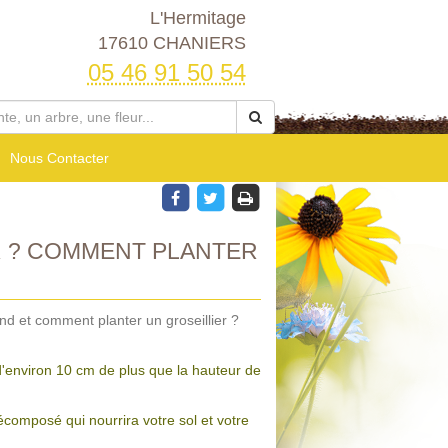
L'Hermitage
17610 CHANIERS
05 46 91 50 54
Nous Contacter
 ? COMMENT PLANTER
nd et comment planter un groseillier ?
d'environ 10 cm de plus que la hauteur de
omposé qui nourrira votre sol et votre