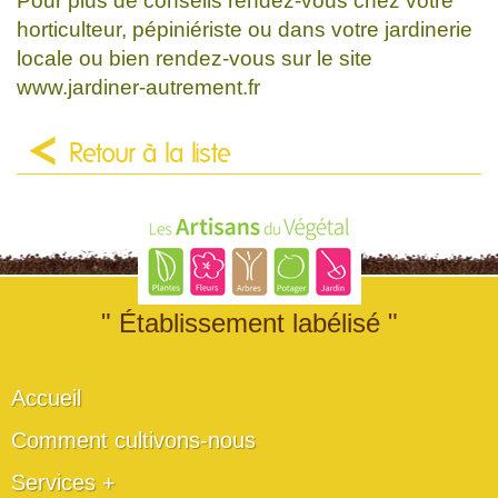
Pour plus de conseils rendez-vous chez votre
horticulteur, pépiniériste ou dans votre jardinerie
locale ou bien rendez-vous sur le site
www.jardiner-autrement.fr
Retour à la liste
" Établissement labélisé "
Accueil
Comment cultivons-nous
Services +