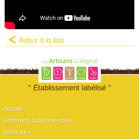
Retour à la liste
" Établissement labélisé "
Accueil
Comment cultivons-nous
Services +