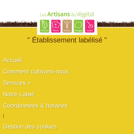
" Établissement labélisé "
Accueil
Comment cultivons-nous
Services +
Notre Label
Coordonnées & horaires
|
Gestion des cookies