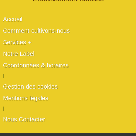
Accueil
Comment cultivons-nous
Services +
Notre Label
Coordonnées & horaires
|
Gestion des cookies
Mentions légales
|
Nous Contacter