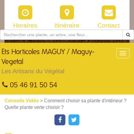
Horaires
Itinéraire
Contact
Ets
Horticoles MAGUY / Maguy-
Toggl
navig
Vegetal
Les Artisans du Végétal
05 46 91 50 54
Conseils Vidéo
> Comment choisir sa plante d'intérieur ?
Quelle plante verte choisir ?