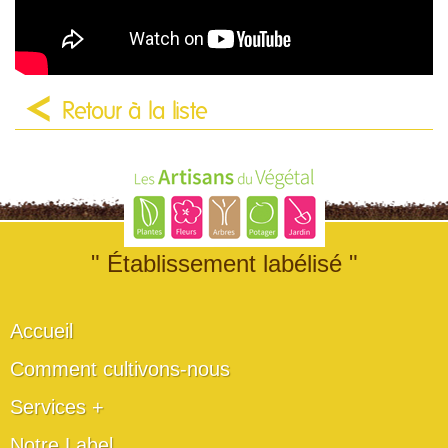
Retour à la liste
" Établissement labélisé "
Accueil
Comment cultivons-nous
Services +
Notre Label