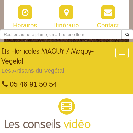
Horaires
Itinéraire
Contact
Ets
Horticoles MAGUY / Maguy-
Toggl
navig
Vegetal
Les Artisans du Végétal
05 46 91 50 54
Les conseils
vidéo