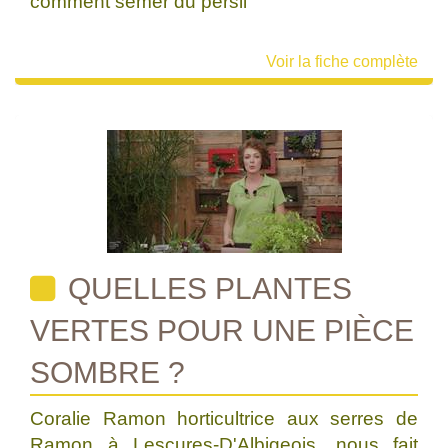
comment semer du persil
Voir la fiche complète
QUELLES PLANTES
VERTES POUR UNE PIÈCE
SOMBRE ?
Coralie Ramon horticultrice aux serres de
Ramon à Lescures-D'Albigeois, nous fait